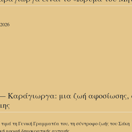
 2026
— Καράγιωργα: μια ζωή αφοσίωσης, 
μης
ιμά τη Γενική Γραμματέα του, τη σύντροφο ζωής του Σάκη
κή μορφή δημοκρατικής αντοχής.