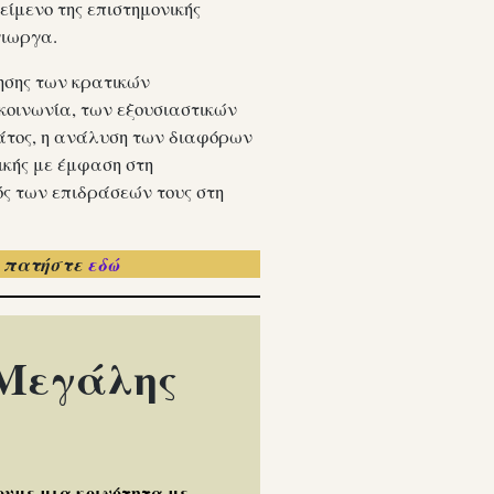
ίμενο της επιστημονικής
γιωργα.
ησης των κρατικών
 κοινωνία, των εξουσιαστικών
κράτος, η ανάλυση των διαφόρων
ικής με έμφαση στη
ός των επιδράσεών τους στη
, πατήστε
εδώ
 Μεγάλης
υμε μια κοινότητα με