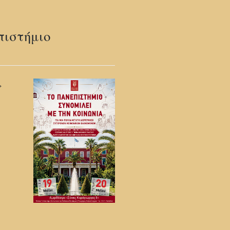
πιστήμιο
»