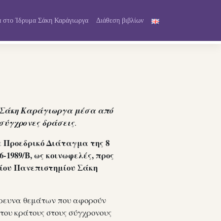
 στο Ίδρυμα Σάκη Καράγιωργα
Διάθεση βιβλίων
 Σάκη Καράγιωργα μέσα από
 σύγχρονες δράσεις
.
Προεδρικό Διάταγμα της 8
ε
6-1989/Β, ως κοινωφελές, προς
είου Πανεπιστημίου Σάκη
έρευνα θεμάτων που αφορούν
η του κράτους στους σύγχρονους