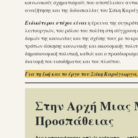
κοινωνικούς σχηματισμούς που αποτέλεσαν αντικε
αναζήτησης και της διδασκαλίας του Σάκη Kαρά
Ειδικότεροι στόχοι είναι
η έρευνα της συγκρότ
λειτουργιών, του ρόλου του πολίτη στη σύγχρονη
δομών της κοινωνίας και της σχέσης τους με το 
τρόπων άσκησης κοινωνικής και οικονομικής πολιτ
δημοσιονομική πολιτική, καθώς και ο προσδιορισμ
διανομή του εισοδήματος και του πλούτου.
Για τη ζωή και το έργο του Σάκη Καράγιωργα
Στην Αρχή Μιας
Προσπάθειας
Δεν καταγράφουμε απλώς ονόματα — χτίζο