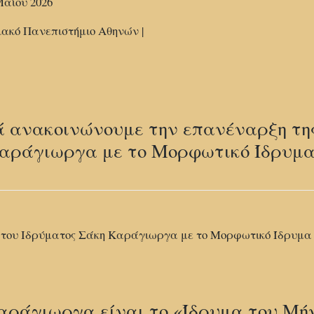
αΐου 2026
ιακό Πανεπιστήμιο Αθηνών |
ά ανακοινώνουμε την επανέναρξη τη
αράγιωργα με το Μορφωτικό Ίδρυμα
 του Ιδρύματος Σάκη Καράγιωργα με το Μορφωτικό Ίδρυμα 
αράγιωργα είναι το «Ίδρυμα του Μή