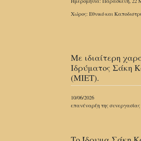
Ημερομηνία: Παρασκευή, 22 Μ
Χώρος: Εθνικό και Καποδιστρ
Με ιδιαίτερη χαρ
Ιδρύματος Σάκη Κ
(ΜΙΕΤ).
10/06/2026
επανέναρξη της συνεργασίας
Το Ίδρυμα Σάκη Κ