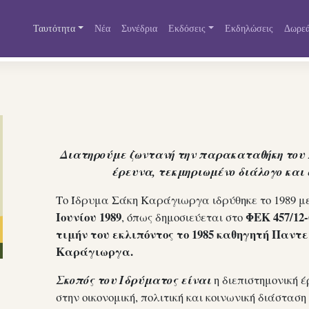
Ταυτότητα
Νέα
Συνέδρια
Εκδόσεις
Εκδηλώσεις
Δωρεά
Διατηρούμε ζωντανή την παρακαταθήκη του
έρευνα, τεκμηριωμένο διάλογο και
Το Ίδρυμα Σάκη Kαράγιωργα ιδρύθηκε το 1989 μ
Ιουνίου 1989
ΦΕK 457/12-
, όπως δημοσιεύεται στο
τιμήν του εκλιπόντος το 1985 καθηγητή Παντ
Kαράγιωργα.
Σκοπός του Ιδρύματος είναι
η διεπιστημονική 
στην οικονομική, πολιτική και κοινωνική διάστασ