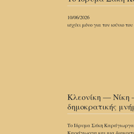
10/06/2026
ισχύει μόνο για τον ιούνιο του
Κλεονίκη — Νίκη 
δημοκρατικής μνή
Το Ίδρυμα Σάκη Καράγιωργα τ
Καράγιωργα και μια διακριτι