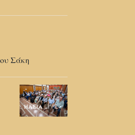
του Σάκη