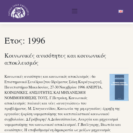
Skip
to
content
Έτος:
1996
Κοινωνικές ανισότητες και κοινωνικός
αποκλεισμός
Κοινωνικές ανισότητες και κοινωνικός αποκλεισμός : 6ο
Επιστημονικό Συνέδριο [του Ιδρύματος Σάκη Καράγιωργα],
Πανεπιστήμιο Μακεδονίας, 27-30 Νοεμβρίου 1996 ΑΝΕΡΓΙΑ,
ΚΟΙΝΩΝΙΚΕΣ ΑΝΙΣΟΤΗΤΕΣ ΚΑΙ ΜΗΧΑΝΙΣΜΟΙ
ΝΟΜΙΜΟΠΟΙΗΣΗΣ ΤΟΥΣ. Γ.Πετράκη, Κοινωνικός
αποκλεισμός: παλαιές και νέες «αναγνώσεις» του
προβλήματος. Μ. Στογιαννίδου, Κοινωνία της μη-εργασίας: έρρηξη της
εργασίας ή κρίση νομιμοποίησης του καπιταλι­στικού κοινωνικού
συμβολαίου. Δ.Γράβαρης/ Α.Δεδουσόπουλος, Ανεργία και μηχανισμοί
νομιμοποίησης του κοινωνικού αποκλεισμού. Γ.Βούλγαρης, Ιδιωτεία και
ανισότητες. Η υποβαθμισμένη δημοκρατία ως μείζων μηχανισμός