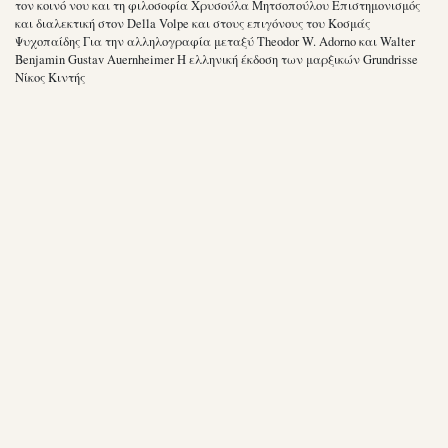
τον κοινό νου και τη φιλοσοφία Χρυσούλα Μητσοπούλου Επιστημονισμός
και διαλεκτική στον Della Volpe και στους επιγόνους του Κοσμάς
Ψυχοπαίδης Για την αλληλογραφία μεταξύ Theodor W. Adorno και Walter
Benjamin Gustav Auernheimer Η ελληνική έκδοση των μαρξικών Grundrisse
Νίκος Κιντής