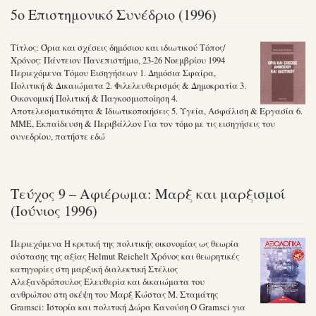
5ο Επιστημονικό Συνέδριο (1996)
Τίτλος: Όρια και σχέσεις δημόσιου και ιδιωτικού Τόπος/
Χρόνος: Πάντειον Πανεπιστήμιο, 23-26 Νοεμβρίου 1994
Περιεχόμενα Τόμου Εισηγήσεων 1. Δημόσια Σφαίρα,
Πολιτική & Δικαιώματα 2. Φιλελευθερισμός & Δημοκρατία 3.
Οικονομική Πολιτική & Παγκοσμιοποίηση 4.
Αποτελεσματικότητα & Ιδιωτικοποιήσεις 5. Υγεία, Ασφάλιση & Εργασία 6.
ΜΜΕ, Εκπαίδευση & Περιβάλλον Για τον τόμο με τις εισηγήσεις του
συνεδρίου, πατήστε εδώ
Τεύχος 9 – Αφιέρωμα: Μαρξ και μαρξισμοί
(Ιούνιος 1996)
Περιεχόμενα Η κριτική της πολιτικής οικονομίας ως θεωρία
σύστασης της αξίας Helmut Reichelt Χρόνος και θεωρητικές
κατηγορίες στη μαρξική διαλεκτική Στέλιος
Αλεξανδρόπουλος Ελευθερία και δικαιώματα του
ανθρώπου στη σκέψη του Μαρξ Κώστας Μ. Σταμάτης
Gramsci: Ιστορία και πολιτική Δώρα Κανούση Ο Gramsci για