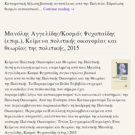
Καταφατική Αξίωση βιοτικής αυτοτέλειας από την Πολιτεία. Εδραίωση
θεσμών ουσιαστικού…
Continue reading
→
Μανόλης Αγγελίδης/Κοσμάς Ψυχοπαίδης
(επιμ.), Κείμενα πολιτικής οικονομίας και
θεωρίας της πολιτικής, 2015
Κείμενα Πολιτικής Οικονομίας και Θεωρίας της Πολιτικής
Αυτή η συλλογή κειμένων, επιμελημένη από τους Μανόλη
Αγγελίδη και Κοσμά Ψυχοπαίδη, συγκεντρώνει βασικά
έργα από το πεδίο της Πολιτικής Οικονομίας και της Θεωρίας
της Πολιτικής. Το Παραμελημένο Πεδίο Το βιβλίο επιχειρεί
να αναδείξει ένα πεδίο σκέψης που σήμερα έχει
παραμεληθεί λόγω του κατακερματισμού των κοινωνικών επιστημών: την
Πολιτική Οικονομία. Από την Ενότητα στον Κατακερματισμό Τα κείμενα
που περιλαμβάνονται παρακολουθούν τη διαδρομή της Πολιτικής
Οικονομίας: Περιεχόμενο Η συλλογή περιλαμβάνει κείμενα από
θεμελιώδεις στοχαστές, καλύπτοντας όλο το φάσμα της κλασικής και
νεότερης Πολιτικής Οικονομίας: Τίτλος Συγγραφέας/Επιμελητές Έτος
Κείμενα πολιτικής οικονομίας και θεωρίας της πολιτικής Μανόλης
Αγγελίδης, Κοσμάς Ψυχοπαίδης (επιμ.) 2015