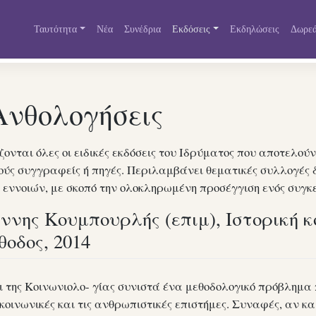
Ταυτότητα
Νέα
Συνέδρια
Εκδόσεις
Εκδηλώσεις
Δωρεά
Ανθολογήσεις
ονται όλες οι ειδικές εκδόσεις του Ιδρύματος που αποτελού
ούς συγγραφείς ή πηγές. Περιλαμβάνει θεματικές συλλογές 
 εννοιών, με σκοπό την ολοκληρωμένη προσέγγιση ενός συγκ
ννης Κουμπουρλής (επιμ), Ιστορική κ
θοδος, 2014
ι της Κοινωνιολο- γίας συνιστά ένα μεθοδολογικό πρόβλημα 
κοινωνικές και τις ανθρωπιστικές επιστήμες. Συναφές, αν και