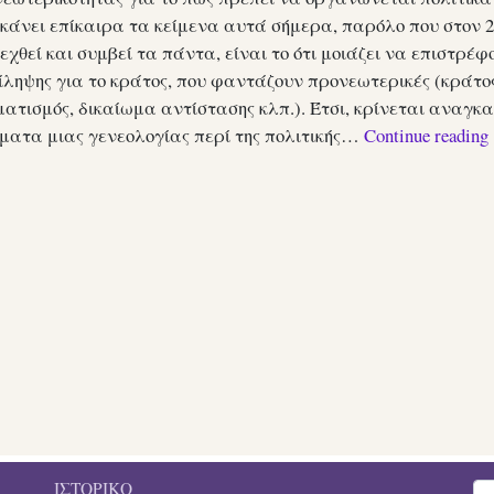
κάνει επίκαιρα τα κείμενα αυτά σήμερα, παρόλο που στον 2
χθεί και συμβεί τα πάντα, είναι το ότι μοιάζει να επιστρέφ
ίληψης για το κράτος, που φαντάζουν προνεωτερικές (κράτο
ατισμός, δικαίωμα αντίστασης κλπ.). Έτσι, κρίνεται αναγκα
ματα μιας γενεολογίας περί της πολιτικής…
Continue reading
ΙΣΤΟΡΙΚΌ
Sea