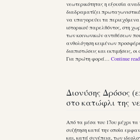
νεωτερικότητας η εξουσία αναδ
διαδραματίζει πρωταγωνιστικό 
να υπαγορεύει τα περιεχόμενα 
ιστορικού παρελθόντος, στη χ
των κοινωνικών αντιθέσεων που
ανθολόγηση κειμένων προσφέρε
διαπιστώσεις και εκτιμήσεις, ο
Για πρώτη φορά…
Continue rea
Διονύσης Δρόσος (ε
στο κατώφλι της νε
Από τα μέσα του 17ου μέχρι τα
συζήτηση κατά την οποία εμφαν
και, κατά συνέπεια, των ιδεο