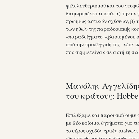
φιλελευθερισμού και του νεοφι
διαμορφώνεται από: α) την εν γ
πρώιμως αστικών σχέσεων, β) τ
των ηθών της παραδοσιακής κοιν
«παραδείγματος»,βασισμένου σ
από την προσέγγιση της «νέας 
που συμμετείχαν σε αυτή τη συζ
Μανόλης Αγγελίδης 
του κράτους: Hobbes,
Επιλέξαμε και παρουσιάζουμε 
με δύο κρίσιμα ζητήματα για τι
το εύρος σχεδόν τριών αιώνων,
σήμερα θεωρείται η άποψη της 