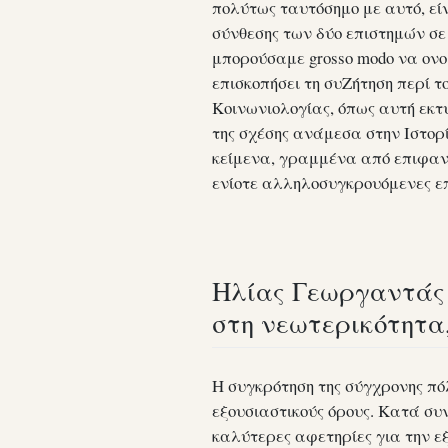
πολύτως ταυτόσημο με αυτό, είν
σύνθεσης των δύο επιστημών σε 
μπορούσαμε grosso modo να ονο
επισκοπήσει τη συΖήτηση περί το
Κοινωνιολογίας, όπως αυτή εκτυ
της σχέσης ανάμεσα στην Ιστορ
κείμενα, γραμμένα από επιφανεί
ενίοτε αλληλοσυγκρουόμενες ε
Ηλίας Γεωργαντάς –
στη νεωτερικότητα,
Η συγκρότηση της σύγχρονης πό
εξουσιαστικούς όρους. Κατά συ
καλύτερες αφετηρίες για την ε