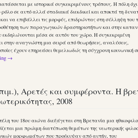
ιατάσσεται με ιστορικά συγκεκριμένους τρόπους. Η πόλη όχι
ρόλο σε αυτό αλλά σταδιακά διεκδικεί και αποκτά τη δυνα
και να επιβάλλει τις μορφές, επιδρώντας στη σύλληψη του 
ωροθέτηση των παραγωγικών δραστηριοτήτων και στην καταν
 εκδηλώνονται μέσα σε αυτόν τον χώρο. Η συγκεκριμένη
ι στην αναγνώστη μια σειρά από θεωρήσεις, αναλύσεις,
ι οποίες έχουν επηρεάσει θεμελιωδώς τη σύγχρονη κοινωνική σ
ding
→
πιμ.), Αρετές και συμφέροντα. Η βρε
ωτερικότητας, 2008
 τέλη του 18ου αιώνα διεξάγεται στη Βρετανία μια ηθικοφιλ
ίζεται μια πρώιμη διατύπωση θεμάτων της νεωτερικής φιλο
λογικών μορφωμάτων που προέκυψαν από αυτήν, του