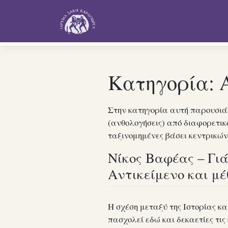
Skip
to
content
Κατηγορία:
Στην κατηγορία αυτή παρουσιάζ
(ανθολογήσεις) από διαφορετικ
ταξινομημένες βάσει κεντρικών
Νίκος Βαφέας – Γιά
Αντικείμενο και μέ
Η σχέση μεταξύ της Ιστορίας κα
πασχολεί εδώ και δεκαετίες τις 