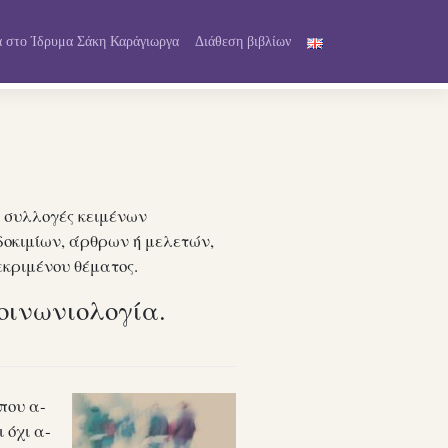
 στο Ίδρυμα Σάκη Καράγιωργα
Διάθεση βιβλίων
ν συλλογές κειμένων
δοκιμίων, άρθρων ή μελετών,
εκριμένου θέματος.
οινωνιολογία.
που α­
 όχι α­