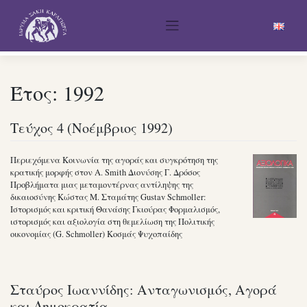
Skip
to
content
Έτος:
1992
Τεύχος 4 (Νοέμβριος 1992)
Περιεχόμενα Κοινωνία της αγοράς και συγκρότηση της
κρατικής μορφής στον A. Smith Διονύσης Γ. Δρόσος
Προβλήματα μιας μεταμοντέρνας αντίληψης της
δικαιοσύνης Κώστας Μ. Σταμάτης Gustav Schmoller:
Ιστορισμός και κριτική Θανάσης Γκιούρας Φορμαλισμός,
ιστορισμός και αξιολογία στη θεμελίωση της Πολιτικής
οικονομίας (G. Schmoller) Κοσμάς Ψυχοπαίδης
Σταύρος Ιωαννίδης: Ανταγωνισμός, Αγορά
και Δημοκρατία