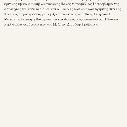
κριτικός της κοινωνικής δικαιοσύνης Πάνος Μαραβέλιας Το πρόβλημα της
αποτυχίας του καπιταλισμού και οι θεωρίες των κρίσεων Χρήστος Πιτέλης
Κριτικές παρατηρήσεις για τη σχέση πολιτικής και ηθικής Γεώργιος Ι.
Μανιάτης Τυπική ορθολογικότητα και συλλογικές σκοποθεσίες: Η θεωρία
περί συλλογικού πράττειν του M. Olson Διονύσης Γράβαρης