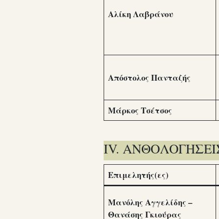
Αλίκη Λαβράνου
Απόστολος Πανταζής
Μάρκος Τσέτσος
IV. ΑΝΘΟΛΟΓΗΣΕΙΣ 
Επιμελητής(ες)
Μανόλης Αγγελίδης –
Θανάσης Γκιούρας