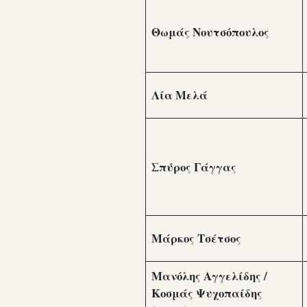
Θωμάς Νουτσόπουλος
Λία Μελά
Σπύρος Γάγγας
Μάρκος Τσέτσος
Μανόλης Αγγελίδης /
Κοσμάς Ψυχοπαίδης