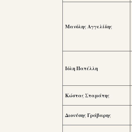
Μανόλης Αγγελίδης
Ιόλη Πατέλλη
Κώστας Σταμάτης
Διονύσης Γράβαρης