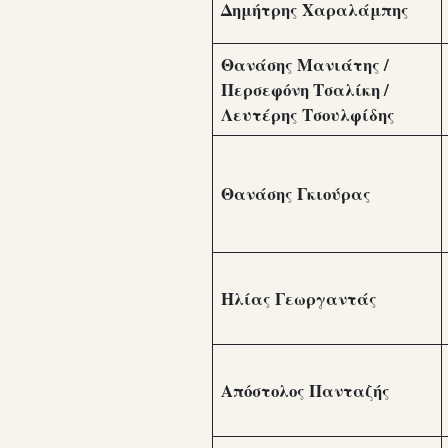
Δημήτρης Χαραλάμπης
Θανάσης Μανιάτης /
Περσεφόνη Τσαλίκη /
Λευτέρης Τσουλφίδης
Θανάσης Γκιούρας
Ηλίας Γεωργαντάς
Απόστολος Πανταζής