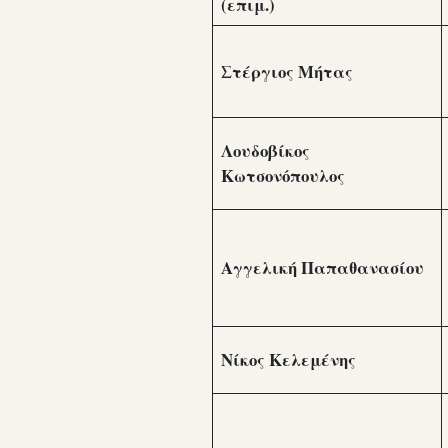
(επιμ.)
Στέργιος Μήτας
Λουδοβίκος
Κωτσονόπουλος
Αγγελική Παπαθανασίου
Νίκος Κελεμένης