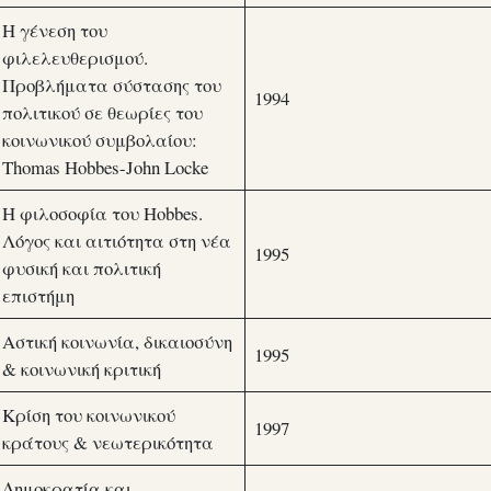
Η γένεση του
φιλελευθερισμού.
Προβλήματα σύστασης του
1994
πολιτικού σε θεωρίες του
κοινωνικού συμβολαίου:
Thomas Hobbes-John Locke
Η φιλοσοφία του Hobbes.
Λόγος και αιτιότητα στη νέα
1995
φυσική και πολιτική
επιστήμη
Αστική κοινωνία, δικαιοσύνη
1995
& κοινωνική κριτική
Κρίση του κοινωνικού
1997
κράτους & νεωτερικότητα
Δημοκρατία και