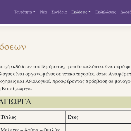
Ταυτότητα
Νέα
Συνέδρια
Εκδόσεις
Εκδηλώσεις
Δωρεά
όσεων
γωγή εκδόσεων του Ιδρύματος, η οποία καλύπτει ένα ευρύ 
λογος είναι οργανωμένος σε υποκατηγορίες, όπως Αναφέρετε
λογήσεις και Αξιολογικά, προσφέροντας πρόσβαση σε μονογρ
κη Καράγιωργα.
ΡΑΓΙΩΡΓΑ
Τίτλος
Έτος
Μελέτες – Άρθρα – Ομιλίες,