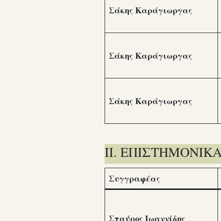
Σάκης Καράγιωργας
Σάκης Καράγιωργας
Σάκης Καράγιωργας
II. ΕΠΙΣΤΗΜΟΝΙΚ
Συγγραφέας
Σταύρος Ιωαννίδης