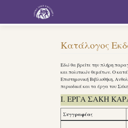
Skip
to
content
Κατάλογος Εκδ
Εδώ θα βρείτε την πλήρη παρα
και πολιτικών θεμάτων. Ο κατά
Επιστημονική Βιβλιοθήκη, Ανθο
περιοδικά και τα έργα του Σά
I. ΕΡΓΑ ΣΑΚΗ ΚΑ
Συγγραφέας