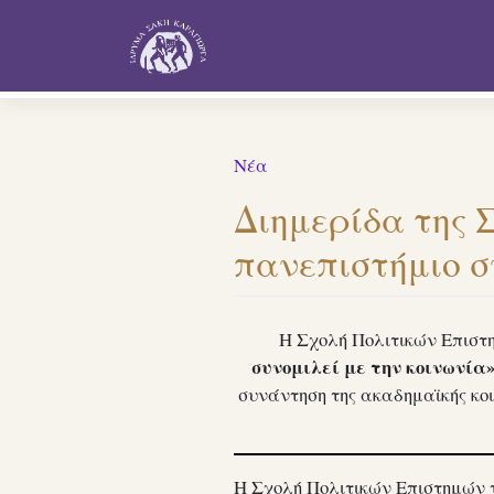
Skip
to
content
Νέα
Διημερίδα της 
πανεπιστήμιο σ
Η Σχολή Πολιτικών Επιστη
συνομιλεί με την κοινωνία»,
συνάντηση της ακαδημαϊκής κοι
Η Σχολή Πολιτικών Επιστημών 