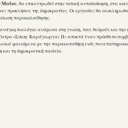
0 Μαΐου
, θα επικεντρωθεί στην τοπική αυτοδιοίκηση, στις κοι
ες προκλήσεις της δημοκρατίας. Οι εργασίες θα ολοκληρωθούν
βαίωση παρακολούθησης.
ανάγκη διαλόγου ανάμεσα στη γνώση, τους θεσμούς και την 
έατρο «Σάκης Καράγιωργας ΙΙ» αποκτά έναν πρόσθετο συμβο
νωνικά φαινόμενα με την παρακαταθήκη ενός πανεπιστημιακ
η και τη δημοκρατική παιδεία.