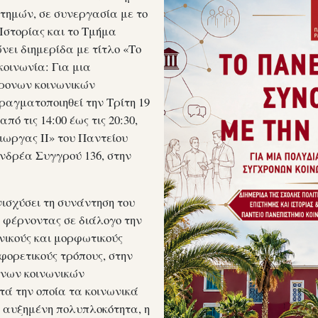
τημών, σε συνεργασία με το
Ιστορίας και το Τμήμα
νει διημερίδα με τίτλο «Το
κοινωνία: Για μια
ρονων κοινωνικών
αγματοποιηθεί την Τρίτη 19
πό τις 14:00 έως τις 20:30,
ωργας ΙΙ» του Παντείου
νδρέα Συγγρού 136, στην
νισχύσει τη συνάντηση του
, φέρνοντας σε διάλογο την
νικούς και μορφωτικούς
φορετικούς τρόπους, στην
ονων κοινωνικών
τά την οποία τα κοινωνικά
 αυξημένη πολυπλοκότητα, η