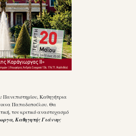
ου Πανεπιστημίου, Καθηγήτρια
σποινα Παπαδοπούλου. Θα
τική, τον κριτικό αναστοχασμό
ωργα, Καθηγητής Γιάννης