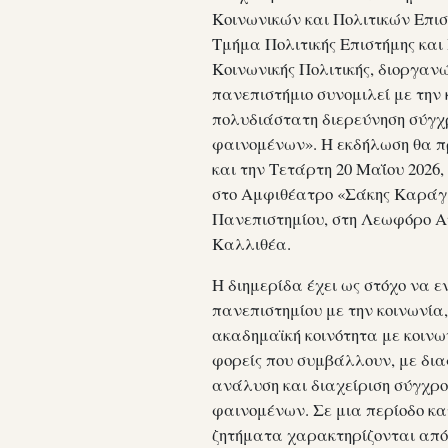
Κοινωνικών και Πολιτικών Επισ
Τμήμα Πολιτικής Επιστήμης και 
Κοινωνικής Πολιτικής, διοργανώ
πανεπιστήμιο συνομιλεί με την 
πολυδιάστατη διερεύνηση σύγχ
φαινομένων». Η εκδήλωση θα πρ
και την Τετάρτη 20 Μαΐου 2026, α
στο Αμφιθέατρο «Σάκης Καράγι
Πανεπιστημίου, στη Λεωφόρο Α
Καλλιθέα.
Η διημερίδα έχει ως στόχο να ε
πανεπιστημίου με την κοινωνία
ακαδημαϊκή κοινότητα με κοινω
φορείς που συμβάλλουν, με δια
ανάλυση και διαχείριση σύγχρ
φαινομένων. Σε μια περίοδο κα
ζητήματα χαρακτηρίζονται από