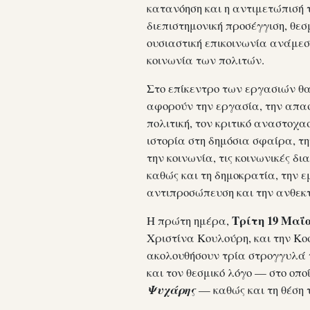
κατανόηση και η αντιμετώπισή 
διεπιστημονική προσέγγιση, θεσ
ουσιαστική επικοινωνία ανάμεσ
κοινωνία των πολιτών.
Στο επίκεντρο των εργασιών θα
αφορούν την εργασία, την απασ
πολιτική, τον κριτικό αναστοχασ
ιστορία στη δημόσια σφαίρα, τη
την κοινωνία, τις κοινωνικές δ
καθώς και τη δημοκρατία, την ε
αντιπροσώπευση και την ανθεκ
Τρίτη 19 Μαΐ
Η πρώτη ημέρα,
Χριστίνα Κουλούρη, και την Κ
ακολουθήσουν τρία στρογγυλά τ
και τον θεσμικό λόγο — στο οπο
Ψυχάρης
— καθώς και τη θέση 