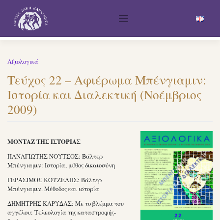
Skip
to
content
Αξιολογικά
Τεύχος 22 – Αφιέρωμα Μπένγιαμιν:
Ιστορία και Διαλεκτική (Νοέμβριος
2009)
ΜΟΝΤΑΖ ΤΗΣ ΙΣΤΟΡΙΑΣ
ΠΑΝΑΓΙΩΤΗΣ ΝΟΥΤΣΟΣ: Βάλτερ
Μπένγιαμιν: Ιστορία, μύθος δικαιοσύνη
ΓΕΡΑΣΙΜΟΣ ΚΟΥΖΕΛΗΣ: Βάλτερ
Μπένγιαμιν. Μέθοδος και ιστορία
ΔΗΜΗΤΡΗΣ ΚΑΡΥ∆ΑΣ: Με το βλέμμα του
αγγέλου: Τελεολογία της καταστροφής-