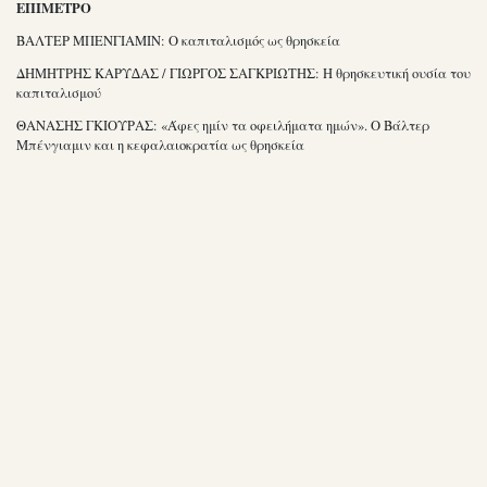
ΕΠΙΜΕΤΡΟ
ΒΑΛΤΕΡ ΜΠΕΝΓΙΑΜΙΝ: Ο καπιταλισμός ως θρησκεία
ΔΗΜΗΤΡΗΣ ΚΑΡΥ∆ΑΣ / ΓΙΩΡΓΟΣ ΣΑΓΚΡΙΩΤΗΣ: Η θρησκευτική ουσία του
καπιταλισμού
ΘΑΝΑΣΗΣ ΓΚΙΟΥΡΑΣ: «Άφες ημίν τα οφειλήματα ημών». Ο Βάλτερ
Μπένγιαμιν και η κεφαλαιοκρατία ως θρησκεία